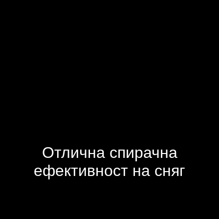
Отлична спирачна
ефективност на сняг