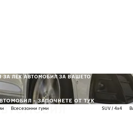
 ЗА ЛЕК АВТОМОБИЛ ЗА ВАШЕТО
ВТОМОБИЛ - ЗАПОЧНЕТЕ ОТ ТУК
АВТОМОБИЛ
ми
Всесезонни гуми
Леки автомобили
SUV / 4x4
В