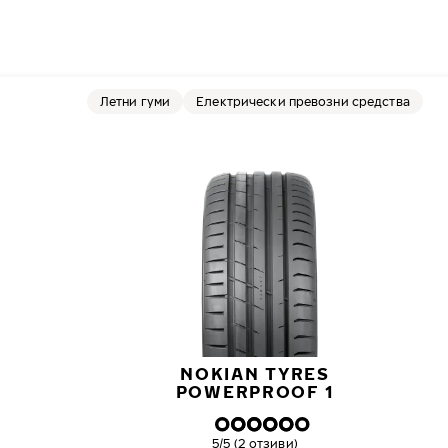
ПРЕ
С
Летни гуми
Електрически превозни средства
NOKIAN TYRES
POWERPROOF 1
Обща оценка
5/5 (2 отзиви)