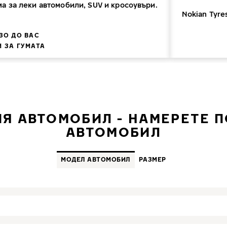
ма за леки автомобили, SUV и кросоувъри.
Nokian Tyre
ЗО ДО ВАС
 ЗА ГУМАТА
Я АВТОМОБИЛ - НАМЕРЕТЕ 
АВТОМОБИЛ
MОДЕЛ АВТОМОБИЛ
PАЗМЕР