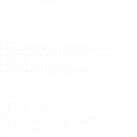
ГУМИ
НАЙ-ПОПУЛЯРНИ РАЗМЕРИ ГУМИ
ОБЕЩАНИЯ ЗА КЛИЕНТА
ЗА НАС
КЪДЕ ДА ЗАКУПИТЕ
ИНФОРМАЦИЯ ЗА КОНТАКТ
Последвайте ни
Начална страница
Гуми
Пътнически автомобил
Copyright © Nokian Tyres plc. Всички права запазени.
Декларации за поверителност и Общи условия