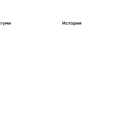
 гуми
История