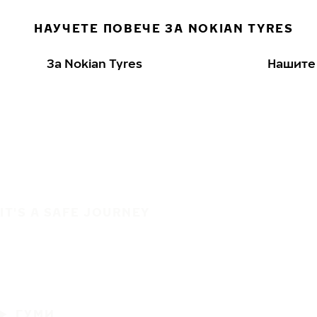
НАУЧЕТЕ ПОВЕЧЕ ЗА NOKIAN TYRES
За Nokian Tyres
Нашите
IT'S A SAFE JOURNEY
ГУМИ