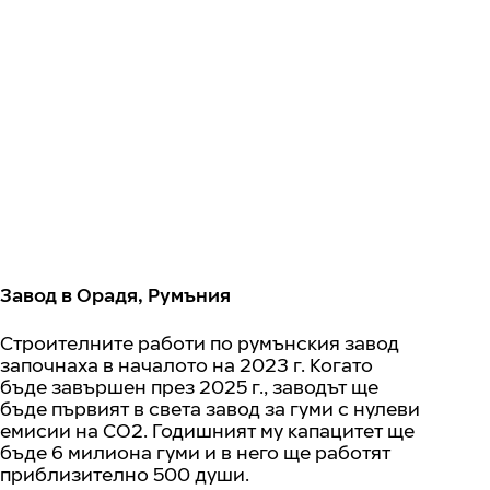
Завод в Орадя, Румъния
Строителните работи по румънския завод
започнаха в началото на 2023 г. Когато
бъде завършен през 2025 г., заводът ще
бъде първият в света завод за гуми с нулеви
емисии на CO2. Годишният му капацитет ще
бъде 6 милиона гуми и в него ще работят
приблизително 500 души.