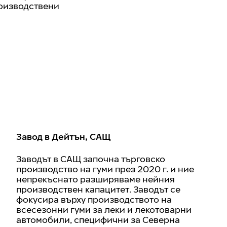
роизводствени
Завод в Дейтън, САЩ
Заводът в САЩ започна търговско
производство на гуми през 2020 г. и ние
непрекъснато разширяваме нейния
производствен капацитет. Заводът се
фокусира върху производството на
всесезонни гуми за леки и лекотоварни
автомобили, специфични за Северна