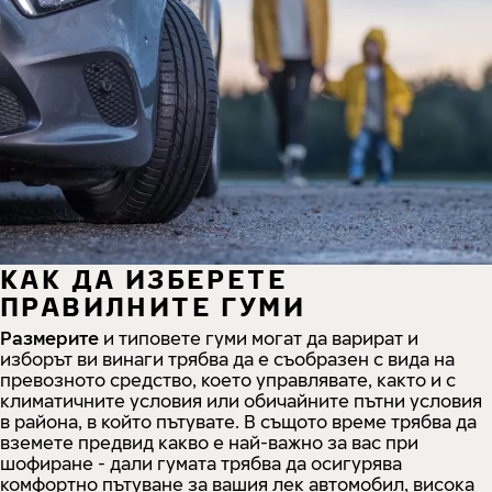
КАК ДА ИЗБЕРЕТЕ
ПРАВИЛНИТЕ ГУМИ
Размерите
и типовете гуми могат да варират и
изборът ви винаги трябва да е съобразен с вида на
превозното средство, което управлявате, както и с
климатичните условия или обичайните пътни условия
в района, в който пътувате. В същото време трябва да
вземете предвид какво е най-важно за вас при
шофиране - дали гумата трябва да осигурява
комфортно пътуване за вашия лек автомобил, висока