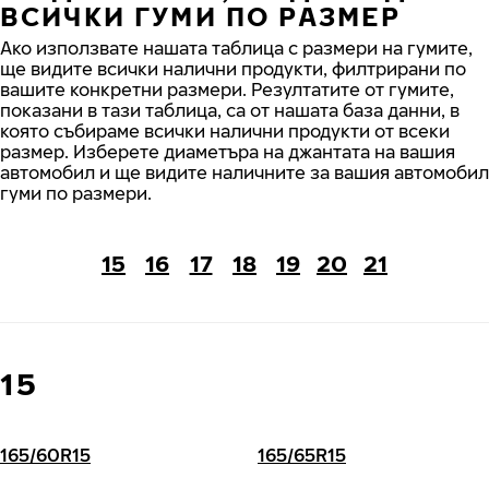
ВСИЧКИ ГУМИ ПО РАЗМЕР
Ако използвате нашата таблица с размери на гумите,
ще видите всички налични продукти, филтрирани по
вашите конкретни размери. Резултатите от гумите,
показани в тази таблица, са от нашата база данни, в
която събираме всички налични продукти от всеки
размер. Изберете диаметъра на джантата на вашия
автомобил и ще видите наличните за вашия автомобил
гуми по размери.
15
16
17
18
19
20
21
15
165/60R15
165/65R15