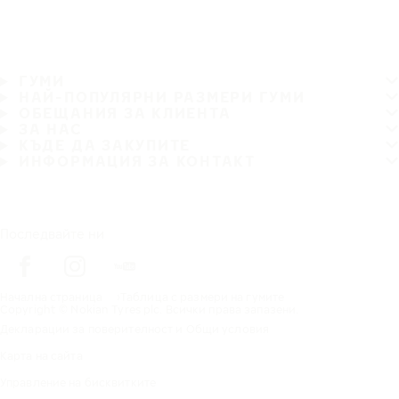
ГУМИ
НАЙ-ПОПУЛЯРНИ РАЗМЕРИ ГУМИ
ОБЕЩАНИЯ ЗА КЛИЕНТА
ЗА НАС
КЪДЕ ДА ЗАКУПИТЕ
ИНФОРМАЦИЯ ЗА КОНТАКТ
Последвайте ни
Начална страница
Таблица с размери на гумите
Copyright © Nokian Tyres plc. Всички права запазени.
Декларации за поверителност и Общи условия
Карта на сайта
Управление на бисквитките