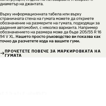
диаметър на джантата.
Върху информационната табела или върху
страничната стена на гумата можете да откриете
обозначение на размерите на гумата, подходящи за
дадения автомобил, с няколко варианта. Например
обозначението на размера може да бъде 205/55 R 16
94 V XL.
Нашето просто ръководство ви показва как
точно да разчетете кода на вашите гуми.
ПРОЧЕТЕТЕ ПОВЕЧЕ ЗА МАРКИРОВКАТА НА
ГУМАТА
IT'S A SAFE JOURNEY