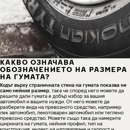
КАКВО ОЗНАЧАВА
ОБОЗНАЧЕНИЕТО НА РАЗМЕРА
НА ГУМАТА?
Кодът върху страничната стена на гумата показва не
само нейния размер
, така че според него можете да
решите дали гумата е добър избор за вашия
автомобил и вашите нужди. От него можете да
разберете вида на превозното средство, например
лек автомобил, лекотоварен автомобил или теглено
превозно средство. Можете също така да намерите
ширината на гумата, нейния профил, тип на
конструкция, индекс на натоварване и скорост и