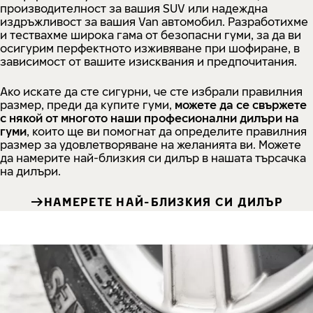
производителност за вашия SUV или надеждна
издръжливост за вашия Van автомобил. Разработихме
и тествахме широка гама от безопасни гуми, за да ви
осигурим перфектното изживяване при шофиране, в
зависимост от вашите изисквания и предпочитания.
Ако искате да сте сигурни, че сте избрали правилния
размер, преди да купите гуми,
можете да се свържете
с някой от многото наши професионални дилъри на
гуми
, които ще ви помогнат да определите правилния
размер за удовлетворяване на желанията ви. Можете
да намерите най-близкия си дилър в нашата търсачка
на дилъри.
НАМЕРЕТЕ НАЙ-БЛИЗКИЯ СИ ДИЛЪР