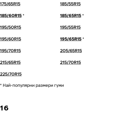
175/65R15
185/55R15
185/60R15
*
185/65R15
*
195/50R15
195/55R15
195/60R15
195/65R15
*
195/70R15
205/65R15
215/65R15
215/70R15
225/70R15
* Най-популярни размери гуми
16