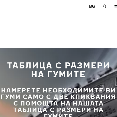
Премини към основното съдържание
BG
Начало
ТАБЛИЦА С РАЗМЕРИ
НА ГУМИТЕ
НАМЕРЕТЕ НЕОБХОДИМИТЕ ВИ
ГУМИ САМО С ДВЕ КЛИКВАНИЯ
С ПОМОЩТА НА НАШАТА
ТАБЛИЦА С РАЗМЕРИ НА
ГУМИТЕ