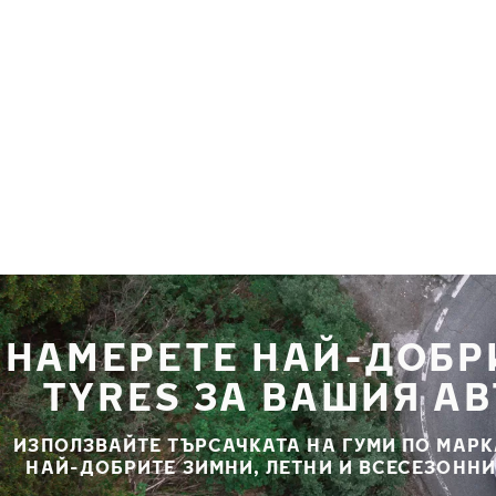
Премини към основното съдържание
Начало
НАМЕРЕТЕ НАЙ-ДОБР
TYRES ЗА ВАШИЯ А
ИЗПОЛЗВАЙТЕ ТЪРСАЧКАТА НА ГУМИ ПО МАРК
НАЙ-ДОБРИТЕ ЗИМНИ, ЛЕТНИ И ВСЕСЕЗОННИ