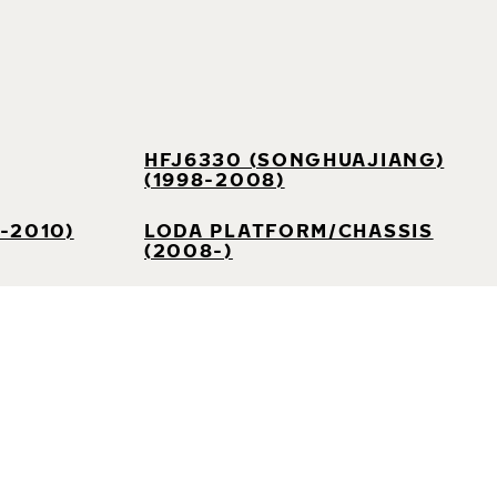
HFJ6330 (SONGHUAJIANG)
(1998-2008)
-2010)
LODA PLATFORM/CHASSIS
(2008-)