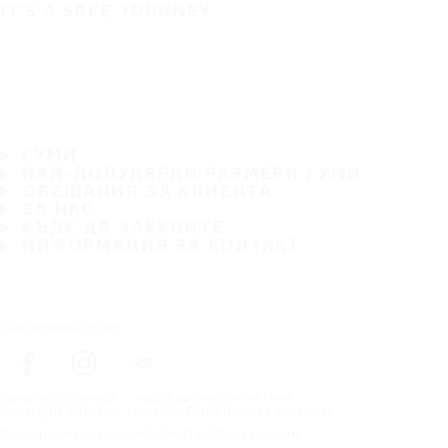
IT'S A SAFE JOURNEY
ГУМИ
НАЙ-ПОПУЛЯРНИ РАЗМЕРИ ГУМИ
ОБЕЩАНИЯ ЗА КЛИЕНТА
ЗА НАС
КЪДЕ ДА ЗАКУПИТЕ
ИНФОРМАЦИЯ ЗА КОНТАКТ
Последвайте ни
Начална страница
марка автомобилни гуми
Copyright © Nokian Tyres plc. Всички права запазени.
Декларации за поверителност и Общи условия