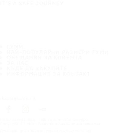
IT'S A SAFE JOURNEY
ГУМИ
НАЙ-ПОПУЛЯРНИ РАЗМЕРИ ГУМИ
ОБЕЩАНИЯ ЗА КЛИЕНТА
ЗА НАС
КЪДЕ ДА ЗАКУПИТЕ
ИНФОРМАЦИЯ ЗА КОНТАКТ
Последвайте ни
Начална страница
марка автомобилни гуми
Copyright © Nokian Tyres plc. Всички права запазени.
Декларации за поверителност и Общи условия