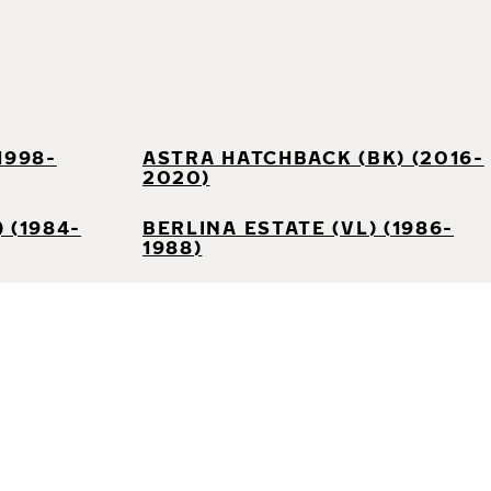
1998-
ASTRA HATCHBACK (BK) (2016-
2020)
 (1984-
BERLINA ESTATE (VL) (1986-
1988)