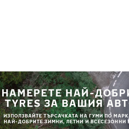
Премини към основното съдържание
Начало
НАМЕРЕТЕ НАЙ-ДОБР
TYRES ЗА ВАШИЯ АВ
ИЗПОЛЗВАЙТЕ ТЪРСАЧКАТА НА ГУМИ ПО МАРК
НАЙ-ДОБРИТЕ ЗИМНИ, ЛЕТНИ И ВСЕСЕЗОННИ