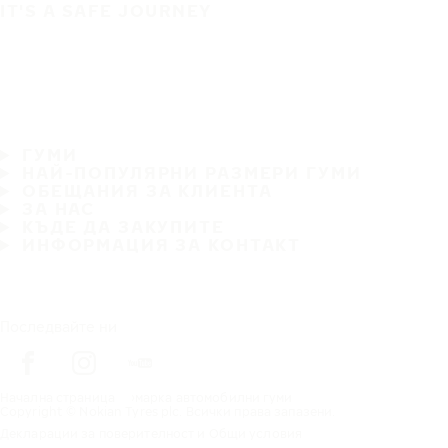
IT'S A SAFE JOURNEY
ГУМИ
НАЙ-ПОПУЛЯРНИ РАЗМЕРИ ГУМИ
ОБЕЩАНИЯ ЗА КЛИЕНТА
ЗА НАС
КЪДЕ ДА ЗАКУПИТЕ
ИНФОРМАЦИЯ ЗА КОНТАКТ
Последвайте ни
Начална страница
марка автомобилни гуми
Copyright © Nokian Tyres plc. Всички права запазени.
Декларации за поверителност и Общи условия