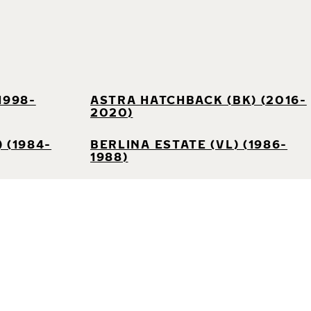
1998-
ASTRA HATCHBACK (BK) (2016-
2020)
 (1984-
BERLINA ESTATE (VL) (1986-
1988)