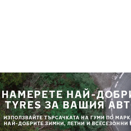
Премини към основното съдържание
Начало
НАМЕРЕТЕ НАЙ-ДОБР
TYRES ЗА ВАШИЯ АВ
ИЗПОЛЗВАЙТЕ ТЪРСАЧКАТА НА ГУМИ ПО МАРК
НАЙ-ДОБРИТЕ ЗИМНИ, ЛЕТНИ И ВСЕСЕЗОННИ