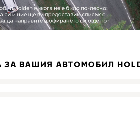
бил Holden никога не е било по-лесно:
а си и ние ще ви предоставим списък с
 за да направите шофирането си още по-
А ЗА ВАШИЯ АВТОМОБИЛ HOL