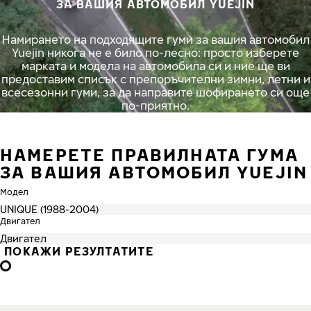
ЗА ВАШИЯ АВТОМОБИЛ YUEJIN
Намирането на подходящите гуми за вашия автомобил
Yuejin никога не е било по-лесно: просто изберете
марката и модела на автомобила си и ние ще ви
предоставим списък с препоръчителни зимни, летни и
всесезонни гуми, за да направите шофирането си още
по-приятно.
НАМЕРЕТЕ ПРАВИЛНАТА ГУМА
ЗА ВАШИЯ АВТОМОБИЛ YUEJIN
Модел
Двигател
ПОКАЖИ РЕЗУЛТАТИТЕ