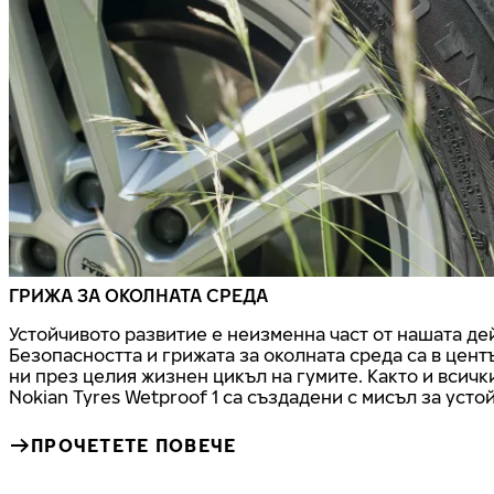
ГРИЖА ЗА ОКОЛНАТА СРЕДА
Устойчивото развитие е неизменна част от нашата де
Безопасността и грижата за околната среда са в цен
ни през целия жизнен цикъл на гумите. Както и всичк
Nokian Tyres Wetproof 1 са създадени с мисъл за усто
ПРОЧЕТЕТЕ ПОВЕЧЕ