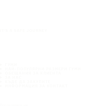
IT'S A SAFE JOURNEY
ГУМИ
НАЙ-ПОПУЛЯРНИ РАЗМЕРИ ГУМИ
ОБЕЩАНИЯ ЗА КЛИЕНТА
ЗА НАС
КЪДЕ ДА ЗАКУПИТЕ
ИНФОРМАЦИЯ ЗА КОНТАКТ
Последвайте ни