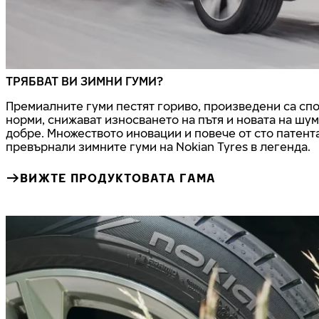
ТРЯБВАТ ВИ ЗИМНИ ГУМИ?
Премиалните гуми пестят гориво, произведени са сп
норми, снижават износването на пътя и новата на шум
добре. Множеството иновации и повече от сто патента
превърнали зимните гуми на Nokian Tyres в легенда.
ВИЖТЕ ПРОДУКТОВАТА ГАМА