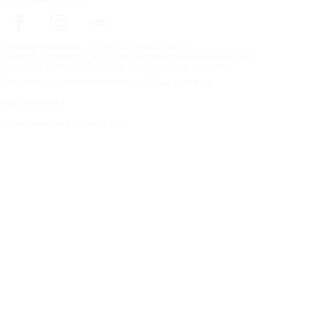
Начална страница
Гуми
Летни гуми
Nokian Tyres Wetproof 1 – Спокойствие в дъждовните дни
Copyright © Nokian Tyres plc. Всички права запазени.
Декларации за поверителност и Общи условия
Карта на сайта
Управление на бисквитките