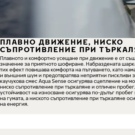
ПЛАВНО ДВИЖЕНИЕ, НИСКО
СЪПРОТИВЛЕНИЕ ПРИ ТЪРКАЛ
Плавното и комфортно усещане при движение е от съ
значение за приятното шофиране. Набраздената шарка
тих ефект повишава комфорта на пътуването, като на
и външния шум и предотвратява неприятни пискливи з
каучукова смес Aqua Sense осигурява сцепление на мо
ниско съпротивление при търкаляне и отличен пробег
устойчивост на износване осигурява по-дълъг пробег 
на гумата, а ниското съпротивление при търкаляне ос
на енергия.