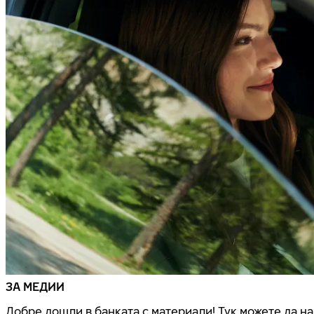
ЗА МЕДИИ
Добре дошли в банката с материали! Тук можете да н