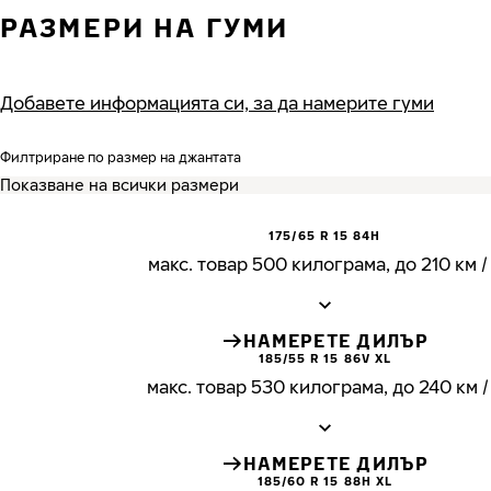
РАЗМЕРИ НА ГУМИ
Добавете информацията си, за да намерите гуми
Филтриране по размер на джантата
175/65 R 15 84H
макс. товар 500 килограма, до 210 км /
НАМЕРЕТЕ ДИЛЪР
185/55 R 15 86V XL
макс. товар 530 килограма, до 240 км /
НАМЕРЕТЕ ДИЛЪР
185/60 R 15 88H XL