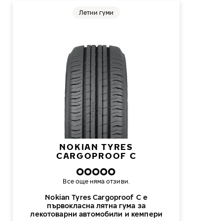
Летни гуми
NOKIAN TYRES
CARGOPROOF C
Все още няма отзиви.
Nokian Tyres Cargoproof C е
първокласна лятна гума за
лекотоварни автомобили и кемпери