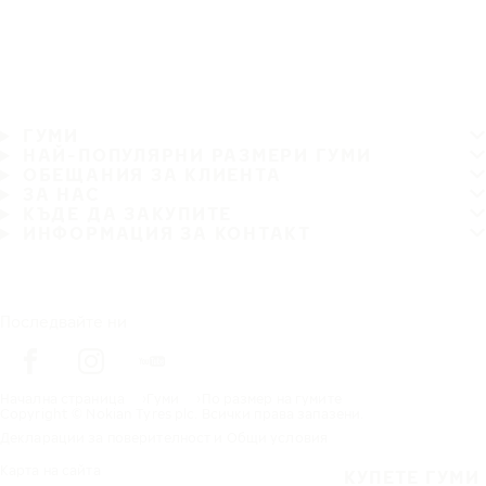
ГУМИ
НАЙ-ПОПУЛЯРНИ РАЗМЕРИ ГУМИ
ОБЕЩАНИЯ ЗА КЛИЕНТА
ЗА НАС
КЪДЕ ДА ЗАКУПИТЕ
ИНФОРМАЦИЯ ЗА КОНТАКТ
Последвайте ни
Начална страница
Гуми
По размер на гумите
Copyright © Nokian Tyres plc. Всички права запазени.
Декларации за поверителност и Общи условия
Карта на сайта
КУПЕТЕ ГУМИ