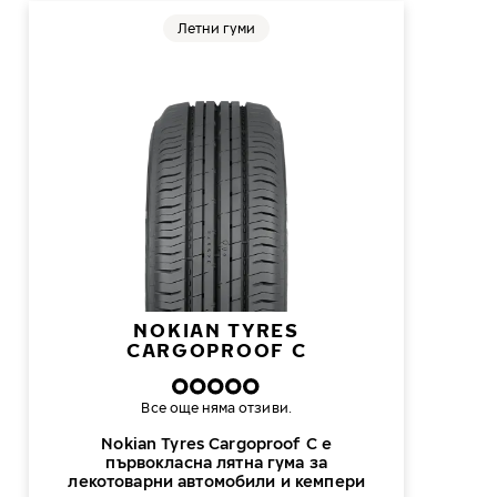
Летни гуми
NOKIAN TYRES
CARGOPROOF C
Все още няма отзиви.
Nokian Tyres Cargoproof C е
първокласна лятна гума за
лекотоварни автомобили и кемпери