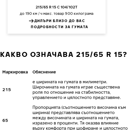
215/65 R 15 C 104/102T
до 190 км / ч
макс. товар 900 килограма
ДИЛЪРИ БЛИЗО ДО ВАС
ПОДРОБНОСТИ ЗА ГУМАТА
КАКВО ОЗНАЧАВА 215/65 R 15?
Маркировка
Обяснение
е ширината на гумата в милиметри.
Широчината на гумата играе съществена
215
роля по отношение на стабилността,
управлението и цялостното представяне.
Пропорцията (съотношението височина към
ширина) представлява съотношението
между височината и ширината на гумата,
65
изразено в проценти. Тя оказва влияние
върху комфорта при шофиране и цялостното