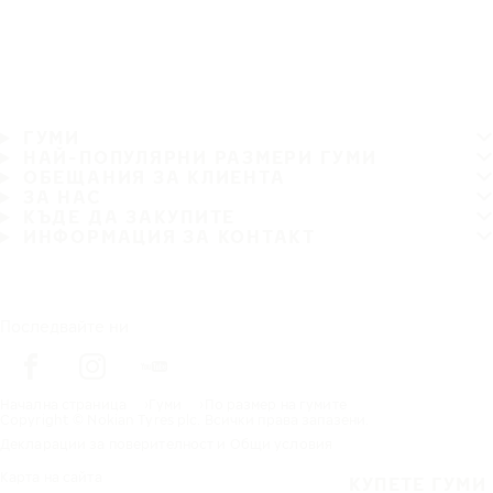
ГУМИ
НАЙ-ПОПУЛЯРНИ РАЗМЕРИ ГУМИ
ОБЕЩАНИЯ ЗА КЛИЕНТА
ЗА НАС
КЪДЕ ДА ЗАКУПИТЕ
ИНФОРМАЦИЯ ЗА КОНТАКТ
Последвайте ни
Начална страница
Гуми
По размер на гумите
Copyright © Nokian Tyres plc. Всички права запазени.
Декларации за поверителност и Общи условия
Карта на сайта
КУПЕТЕ ГУМИ