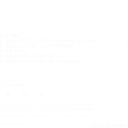
ГУМИ
НАЙ-ПОПУЛЯРНИ РАЗМЕРИ ГУМИ
ОБЕЩАНИЯ ЗА КЛИЕНТА
ЗА НАС
КЪДЕ ДА ЗАКУПИТЕ
ИНФОРМАЦИЯ ЗА КОНТАКТ
Последвайте ни
Начална страница
Гуми
По размер на гумите
Copyright © Nokian Tyres plc. Всички права запазени.
Декларации за поверителност и Общи условия
Карта на сайта
КУПЕТЕ ГУМИ