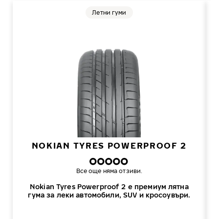
Летни гуми
NOKIAN TYRES POWERPROOF 2
Все още няма отзиви.
Nokian Tyres Powerproof 2 е премиум лятна
гума за леки автомобили, SUV и кросоувъри.