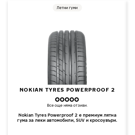
Летни гуми
NOKIAN TYRES POWERPROOF 2
Все още няма отзиви.
Nokian Tyres Powerproof 2 е премиум лятна
гума за леки автомобили, SUV и кросоувъри.