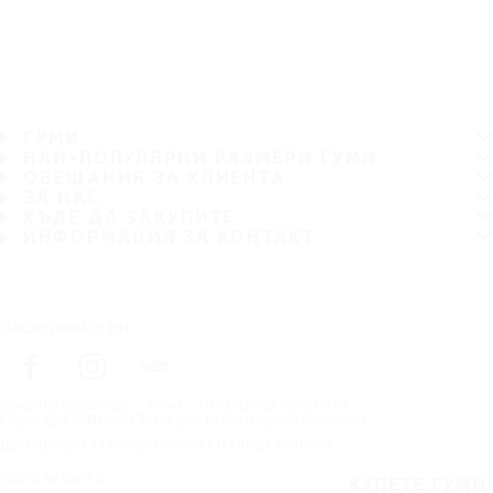
ГУМИ
НАЙ-ПОПУЛЯРНИ РАЗМЕРИ ГУМИ
ОБЕЩАНИЯ ЗА КЛИЕНТА
ЗА НАС
КЪДЕ ДА ЗАКУПИТЕ
ИНФОРМАЦИЯ ЗА КОНТАКТ
Последвайте ни
Начална страница
Гуми
По размер на гумите
Copyright © Nokian Tyres plc. Всички права запазени.
Декларации за поверителност и Общи условия
Карта на сайта
КУПЕТЕ ГУМИ