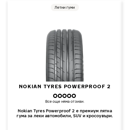
Летни гуми
NOKIAN TYRES POWERPROOF 2
Все още няма отзиви.
Nokian Tyres Powerproof 2 е премиум лятна
гума за леки автомобили, SUV и кросоувъри.