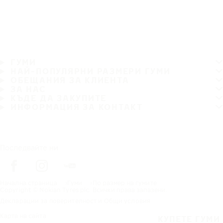
ГУМИ
НАЙ-ПОПУЛЯРНИ РАЗМЕРИ ГУМИ
ОБЕЩАНИЯ ЗА КЛИЕНТА
ЗА НАС
КЪДЕ ДА ЗАКУПИТЕ
ИНФОРМАЦИЯ ЗА КОНТАКТ
Последвайте ни
Начална страница
Гуми
По размер на гумите
Copyright © Nokian Tyres plc. Всички права запазени.
Декларации за поверителност и Общи условия
Карта на сайта
КУПЕТЕ ГУМИ