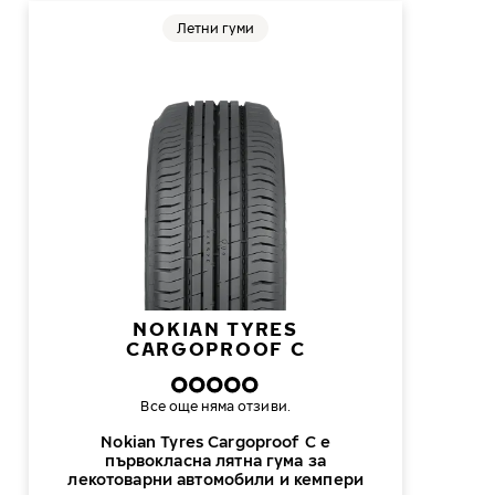
Летни гуми
NOKIAN TYRES
CARGOPROOF C
Все още няма отзиви.
Nokian Tyres Cargoproof C е
първокласна лятна гума за
лекотоварни автомобили и кемпери