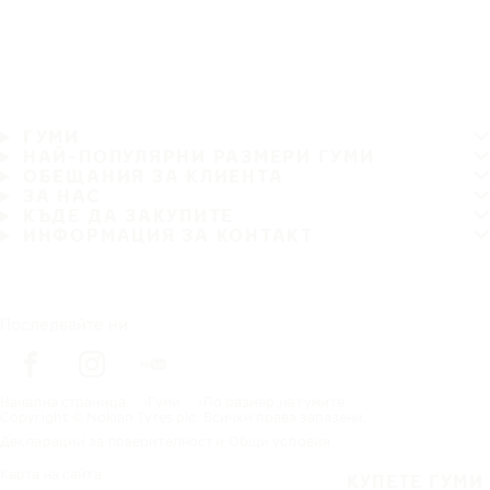
ГУМИ
НАЙ-ПОПУЛЯРНИ РАЗМЕРИ ГУМИ
ОБЕЩАНИЯ ЗА КЛИЕНТА
ЗА НАС
КЪДЕ ДА ЗАКУПИТЕ
ИНФОРМАЦИЯ ЗА КОНТАКТ
Последвайте ни
Начална страница
Гуми
По размер на гумите
Copyright © Nokian Tyres plc. Всички права запазени.
Декларации за поверителност и Общи условия
Карта на сайта
КУПЕТЕ ГУМИ