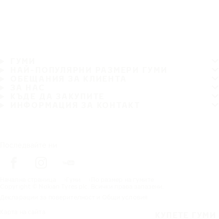
ГУМИ
НАЙ-ПОПУЛЯРНИ РАЗМЕРИ ГУМИ
ОБЕЩАНИЯ ЗА КЛИЕНТА
ЗА НАС
КЪДЕ ДА ЗАКУПИТЕ
ИНФОРМАЦИЯ ЗА КОНТАКТ
Последвайте ни
Начална страница
Гуми
По размер на гумите
Copyright © Nokian Tyres plc. Всички права запазени.
Декларации за поверителност и Общи условия
Карта на сайта
КУПЕТЕ ГУМИ