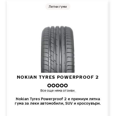
Летни гуми
NOKIAN TYRES POWERPROOF 2
Все още няма отзиви.
Nokian Tyres Powerproof 2 е премиум лятна
гума за леки автомобили, SUV и кросоувъри.