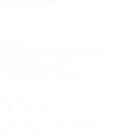
IT'S A SAFE JOURNEY
ГУМИ
НАЙ-ПОПУЛЯРНИ РАЗМЕРИ ГУМИ
ОБЕЩАНИЯ ЗА КЛИЕНТА
ЗА НАС
КЪДЕ ДА ЗАКУПИТЕ
ИНФОРМАЦИЯ ЗА КОНТАКТ
Последвайте ни
Начална страница
Гуми
По размер на гумите
Copyright © Nokian Tyres plc. Всички права запазени.
Декларации за поверителност и Общи условия