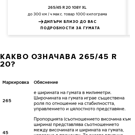
265/45 R 20 108Y XL
до 300 км / ч
макс. товар 1000 килограма
ДИЛЪРИ БЛИЗО ДО ВАС
ПОДРОБНОСТИ ЗА ГУМАТА
КАКВО ОЗНАЧАВА 265/45 R
20?
Маркировка
Обяснение
е ширината на гумата в милиметри.
Широчината на гумата играе съществена
265
роля по отношение на стабилността,
управлението и цялостното представяне.
Пропорцията (съотношението височина към
ширина) представлява съотношението
между височината и ширината на гумата,
45