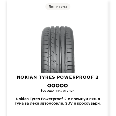
Летни гуми
NOKIAN TYRES POWERPROOF 2
Все още няма отзиви.
Nokian Tyres Powerproof 2 е премиум лятна
гума за леки автомобили, SUV и кросоувъри.