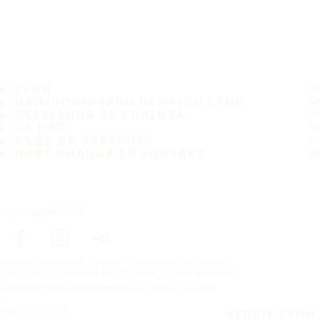
ГУМИ
НАЙ-ПОПУЛЯРНИ РАЗМЕРИ ГУМИ
ОБЕЩАНИЯ ЗА КЛИЕНТА
ЗА НАС
КЪДЕ ДА ЗАКУПИТЕ
ИНФОРМАЦИЯ ЗА КОНТАКТ
Последвайте ни
Начална страница
Гуми
По размер на гумите
Copyright © Nokian Tyres plc. Всички права запазени.
Декларации за поверителност и Общи условия
Карта на сайта
КУПЕТЕ ГУМИ