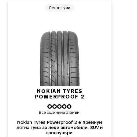
Летни гуми
NOKIAN TYRES
POWERPROOF 2
Все още няма отзиви.
Nokian Tyres Powerproof 2 е премиум
лятна гума за леки автомобили, SUV и
кросоувъри.