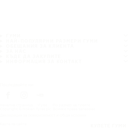
ГУМИ
НАЙ-ПОПУЛЯРНИ РАЗМЕРИ ГУМИ
ОБЕЩАНИЯ ЗА КЛИЕНТА
ЗА НАС
КЪДЕ ДА ЗАКУПИТЕ
ИНФОРМАЦИЯ ЗА КОНТАКТ
Последвайте ни
Начална страница
Гуми
По размер на гумите
Copyright © Nokian Tyres plc. Всички права запазени.
Декларации за поверителност и Общи условия
Карта на сайта
КУПЕТЕ ГУМИ