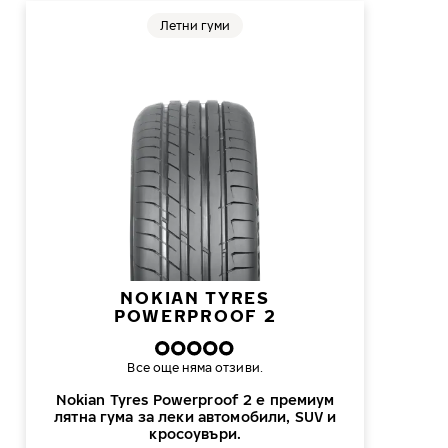
Летни гуми
NOKIAN TYRES
POWERPROOF 2
Все още няма отзиви.
Nokian Tyres Powerproof 2 е премиум
лятна гума за леки автомобили, SUV и
кросоувъри.