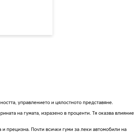
ността, управлението и цялостното представяне.
ната на гумата, изразено в проценти. Тя оказва влияние
на и прецизна. Почти всички гуми за леки автомобили на