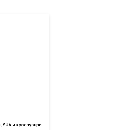
и, SUV и кросоувъри