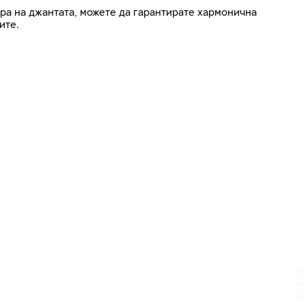
ра на джантата, можете да гарантирате хармонична
ите.