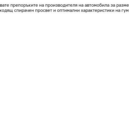
азвате препоръките на производителя на автомобила за разме
дходящ спирачен просвет и оптимални характеристики на гум