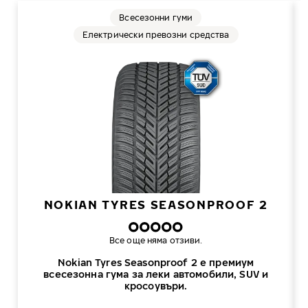
Всесезонни гуми
Електрически превозни средства
NOKIAN TYRES SEASONPROOF 2
Все още няма отзиви.
Nokian Tyres Seasonproof 2 е премиум
всесезонна гума за леки автомобили, SUV и
кросоувъри.