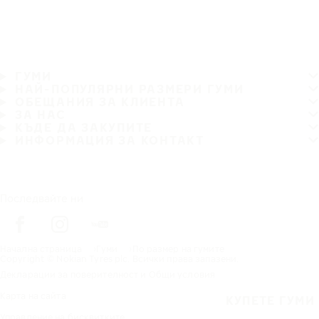
ГУМИ
НАЙ-ПОПУЛЯРНИ РАЗМЕРИ ГУМИ
ОБЕЩАНИЯ ЗА КЛИЕНТА
ЗА НАС
КЪДЕ ДА ЗАКУПИТЕ
ИНФОРМАЦИЯ ЗА КОНТАКТ
Последвайте ни
Начална страница
Гуми
По размер на гумите
Copyright © Nokian Tyres plc. Всички права запазени.
Декларации за поверителност и Общи условия
Карта на сайта
КУПЕТЕ ГУМИ
Управление на бисквитките