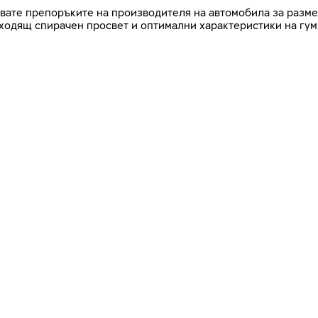
азвате препоръките на производителя на автомобила за разме
дходящ спирачен просвет и оптимални характеристики на гум