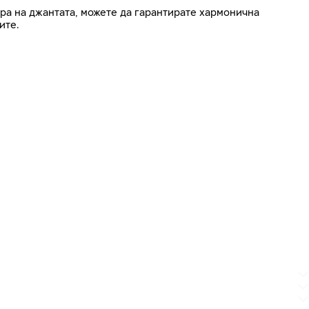
ра на джантата, можете да гарантирате хармонична
ите.