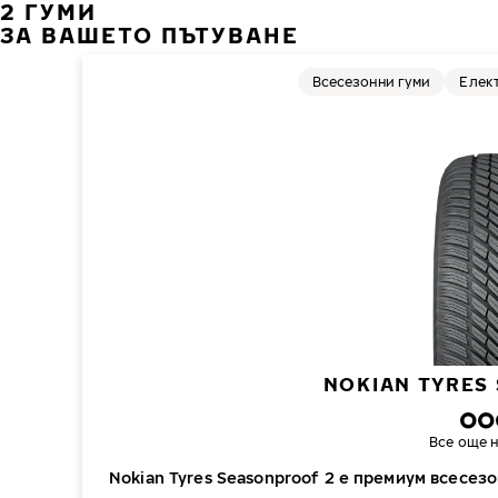
2 ГУМИ
ЗА ВАШЕТО ПЪТУВАНЕ
Всесезонни гуми
Елек
NOKIAN TYRES
Все още н
Nokian Tyres Seasonproof 2 е премиум всесезо