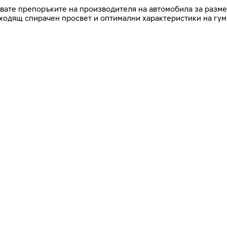
азвате препоръките на производителя на автомобила за разме
дходящ спирачен просвет и оптимални характеристики на гум