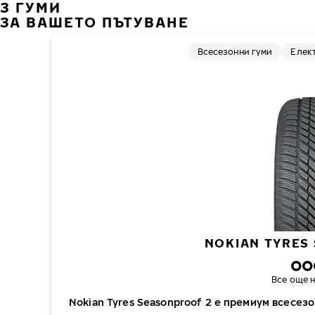
3 ГУМИ
ЗА ВАШЕТО ПЪТУВАНЕ
Всесезонни гуми
Елек
NOKIAN TYRES
Все още н
Nokian Tyres Seasonproof 2 е премиум всесезо