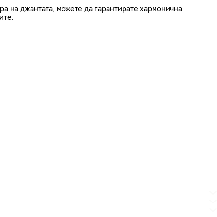
ра на джантата, можете да гарантирате хармонична
ите.