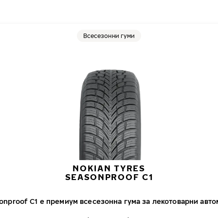
Всесезонни гуми
NOKIAN TYRES
SEASONPROOF C1
sonproof C1 е премиум всесезонна гума за лекотоварни авт