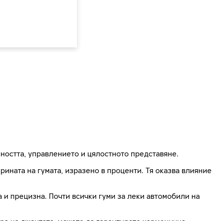
ността, управлението и цялостното представяне.
ната на гумата, изразено в проценти. Тя оказва влияние
на и прецизна. Почти всички гуми за леки автомобили на