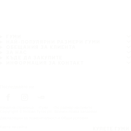
ГУМИ
НАЙ-ПОПУЛЯРНИ РАЗМЕРИ ГУМИ
ОБЕЩАНИЯ ЗА КЛИЕНТА
ЗА НАС
КЪДЕ ДА ЗАКУПИТЕ
ИНФОРМАЦИЯ ЗА КОНТАКТ
Последвайте ни
Начална страница
Гуми
По размер на гумите
Copyright © Nokian Tyres plc. Всички права запазени.
Декларации за поверителност и Общи условия
Карта на сайта
КУПЕТЕ ГУМИ