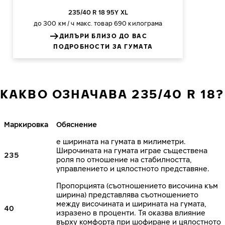
235/40 R 18 95Y XL
до 300 км / ч
макс. товар 690 килограма
ДИЛЪРИ БЛИЗО ДО ВАС
ПОДРОБНОСТИ ЗА ГУМАТА
КАКВО ОЗНАЧАВА 235/40 R 18?
Маркировка
Обяснение
е ширината на гумата в милиметри.
Широчината на гумата играе съществена
235
роля по отношение на стабилността,
управлението и цялостното представяне.
Пропорцията (съотношението височина към
ширина) представлява съотношението
между височината и ширината на гумата,
40
изразено в проценти. Тя оказва влияние
върху комфорта при шофиране и цялостното