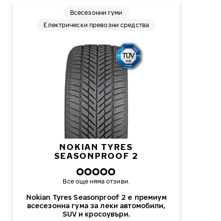
Всесезонни гуми
Електрически превозни средства
NOKIAN TYRES
SEASONPROOF 2
Все още няма отзиви.
Nokian Tyres Seasonproof 2 е премиум
всесезонна гума за леки автомобили,
SUV и кросоувъри.