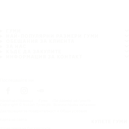
ГУМИ
НАЙ-ПОПУЛЯРНИ РАЗМЕРИ ГУМИ
ОБЕЩАНИЯ ЗА КЛИЕНТА
ЗА НАС
КЪДЕ ДА ЗАКУПИТЕ
ИНФОРМАЦИЯ ЗА КОНТАКТ
Последвайте ни
Начална страница
Гуми
По размер на гумите
Copyright © Nokian Tyres plc. Всички права запазени.
Декларации за поверителност и Общи условия
Карта на сайта
КУПЕТЕ ГУМИ
Управление на бисквитките