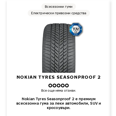
Всесезонни гуми
Електрически превозни средства
NOKIAN TYRES SEASONPROOF 2
Все още няма отзиви.
Nokian Tyres Seasonproof 2 е премиум
всесезонна гума за леки автомобили, SUV и
кросоувъри.