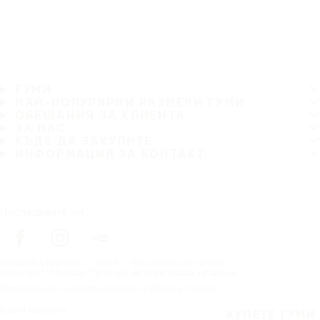
ГУМИ
НАЙ-ПОПУЛЯРНИ РАЗМЕРИ ГУМИ
ОБЕЩАНИЯ ЗА КЛИЕНТА
ЗА НАС
КЪДЕ ДА ЗАКУПИТЕ
ИНФОРМАЦИЯ ЗА КОНТАКТ
Последвайте ни
Начална страница
Гуми
По размер на гумите
Copyright © Nokian Tyres plc. Всички права запазени.
Декларации за поверителност и Общи условия
Карта на сайта
КУПЕТЕ ГУМИ