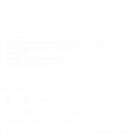
ГУМИ
НАЙ-ПОПУЛЯРНИ РАЗМЕРИ ГУМИ
ОБЕЩАНИЯ ЗА КЛИЕНТА
ЗА НАС
КЪДЕ ДА ЗАКУПИТЕ
ИНФОРМАЦИЯ ЗА КОНТАКТ
Последвайте ни
Начална страница
Гуми
По размер на гумите
Copyright © Nokian Tyres plc. Всички права запазени.
Декларации за поверителност и Общи условия
Карта на сайта
КУПЕТЕ ГУМИ