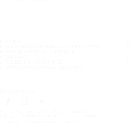
ГУМИ
НАЙ-ПОПУЛЯРНИ РАЗМЕРИ ГУМИ
ОБЕЩАНИЯ ЗА КЛИЕНТА
ЗА НАС
КЪДЕ ДА ЗАКУПИТЕ
ИНФОРМАЦИЯ ЗА КОНТАКТ
Последвайте ни
Начална страница
Гуми
По размер на гумите
Copyright © Nokian Tyres plc. Всички права запазени.
Декларации за поверителност и Общи условия