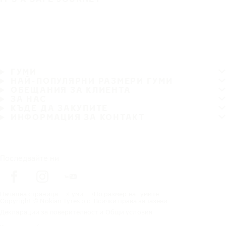
ГУМИ
НАЙ-ПОПУЛЯРНИ РАЗМЕРИ ГУМИ
ОБЕЩАНИЯ ЗА КЛИЕНТА
ЗА НАС
КЪДЕ ДА ЗАКУПИТЕ
ИНФОРМАЦИЯ ЗА КОНТАКТ
Последвайте ни
Начална страница
Гуми
По размер на гумите
Copyright © Nokian Tyres plc. Всички права запазени.
Декларации за поверителност и Общи условия