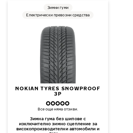
Зимни гуми
Електрически превозни средства
NOKIAN TYRES SNOWPROOF
3P
Все още няма отзиви.
Зимна гума без шипове с
изключително зимно сцепление за
високопроизводителни автомобили и