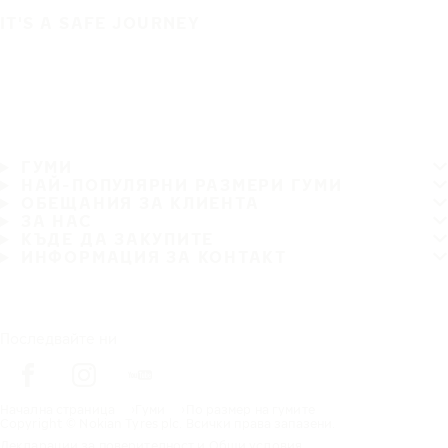
IT'S A SAFE JOURNEY
ГУМИ
НАЙ-ПОПУЛЯРНИ РАЗМЕРИ ГУМИ
ОБЕЩАНИЯ ЗА КЛИЕНТА
ЗА НАС
КЪДЕ ДА ЗАКУПИТЕ
ИНФОРМАЦИЯ ЗА КОНТАКТ
Последвайте ни
Начална страница
Гуми
По размер на гумите
Copyright © Nokian Tyres plc. Всички права запазени.
Декларации за поверителност и Общи условия