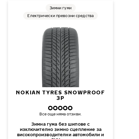
Зимни гуми
Електрически превозни средства
NOKIAN TYRES SNOWPROOF
3P
Все още няма отзиви.
Зимна гума без шипове с
изключително зимно сцепление за
високопроизводителни автомобили и