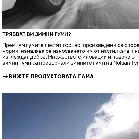
ТРЯБВАТ ВИ ЗИМНИ ГУМИ?
Премиум гумите пестят гориво, произведени са спор
норми, намалява се износването им от настилката и н
изглеждат добре. Множеството иновации и повече от 
зимни гуми са превърнали зимните гуми на Nokian Tyr
ВИЖТЕ ПРОДУКТОВАТА ГАМА