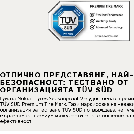
ОТЛИЧНО ПРЕДСТАВЯНЕ, НАЙ
БЕЗОПАСНОСТ: ТЕСТВАНО ОТ
ОРГАНИЗАЦИЯТА TÜV SÜD
Гумата Nokian Tyres Seasonproof 2 е удостоена с прем
TÜV SÜD Premium Tire Mark. Тази маркировка на незав
организация за тестване TÜV SÜD потвърждава, че гум
е сравнима с премиум конкурентите по отношение на 
ефективност.