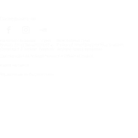
Последвайте ни
Начална страница
Гуми
Всесезонни гуми
Nokian Tyres Seasonproof 2 – Peace of mind beyond four seasons
Copyright © Nokian Tyres plc. Всички права запазени.
Декларации за поверителност и Общи условия
Карта на сайта
Управление на бисквитките