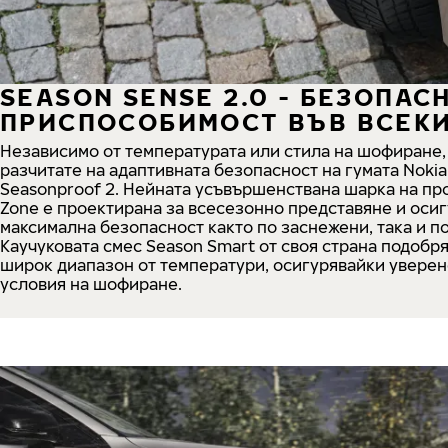
SEASON SENSE 2.0 - БЕЗОПАС
ПРИСПОСОБИМОСТ ВЪВ ВСЕКИ
Независимо от температурата или стила на шофиране,
разчитате на адаптивната безопасност на гумата Nokia
Seasonproof 2. Нейната усъвършенствана шарка на про
Zone е проектирана за всесезонно представяне и оси
максимална безопасност както по заснежени, така и по
Каучуковата смес Season Smart от своя страна подобр
широк диапазон от температури, осигурявайки уверен
условия на шофиране.