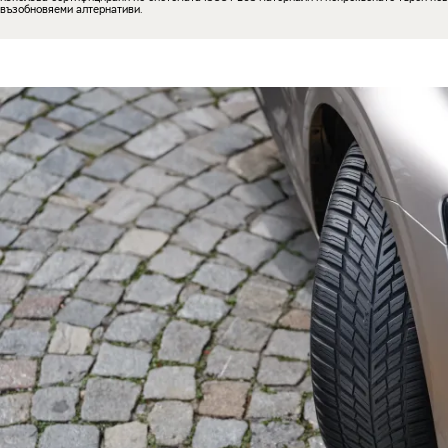
възобновяеми алтернативи.