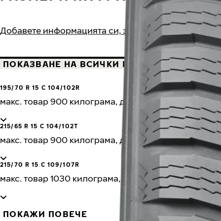
Добавете информацията си, за да намерите гуми
ПОКАЗВАНЕ НА ВСИЧКИ РАЗМЕРИ
15"
195/70 R 15 C 104/102R
макс. товар 900 килограма, до 170 км / ч
215/65 R 15 C 104/102T
макс. товар 900 килограма, до 190 км / ч
215/70 R 15 C 109/107R
макс. товар 1030 килограма, до 170 км / ч
ПОКАЖИ ПОВЕЧЕ