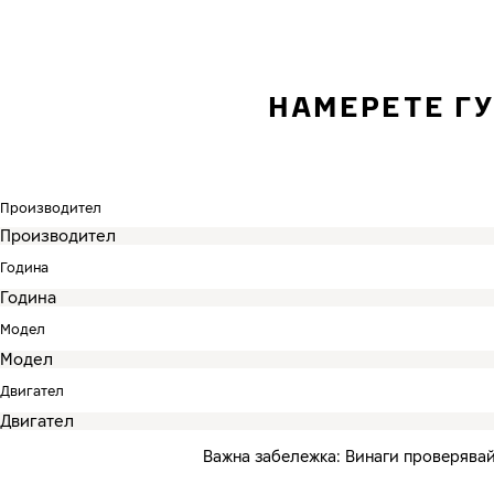
НАМЕРЕТЕ Г
Производител
Година
Модел
Двигател
Важна забележка: Винаги проверявай