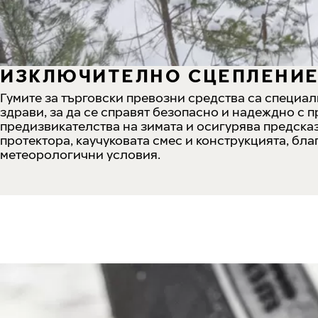
ИЗКЛЮЧИТЕЛНО СЦЕПЛЕНИЕ
Гумите за търговски превозни средства са специал
здрави, за да се справят безопасно и надеждно с 
предизвикателства на зимата и осигурява предск
протектора, каучуковата смес и конструкцията, бл
метеорологични условия.