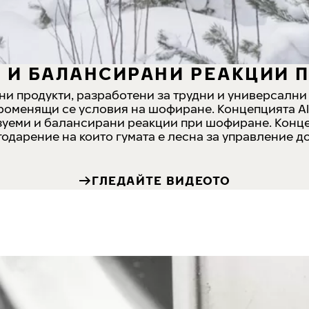
 И БАЛАНСИРАНИ РЕАКЦИИ 
ни продукти, разработени за трудни и универсални 
променящи се условия на шофиране. Концепцията Alp
азуеми и балансирани реакции при шофиране. Конц
агодарение на които гумата е лесна за управление 
ГЛЕДАЙТЕ ВИДЕОТО