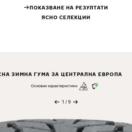
ПОКАЗВАНЕ НА РЕЗУЛТАТИ
ЯСНО СЕЛЕКЦИИ
СНА ЗИМНА ГУМА ЗА ЦЕНТРАЛНА ЕВРОПА
Основни характеристики
1
/ 9
словия, включително на сняг и киша
дълъг пробег и максимална издръжливост