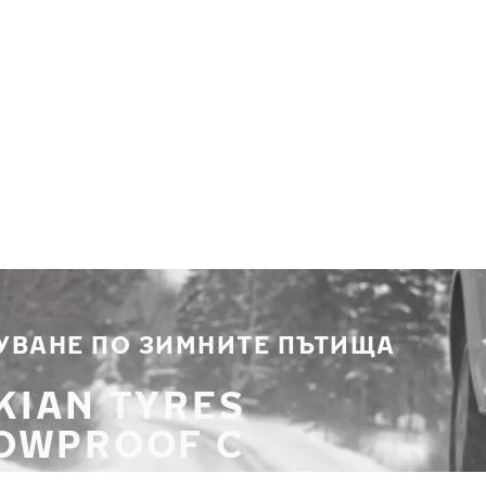
УВАНЕ ПО ЗИМНИТЕ ПЪТИЩА
KIAN TYRES
OWPROOF C