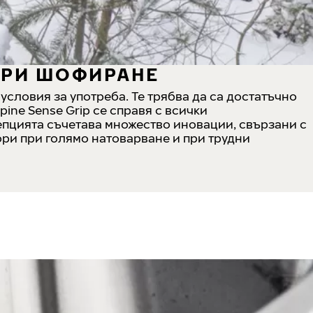
ПРИ ШОФИРАНЕ
условия за употреба. Те трябва да са достатъчно
ine Sense Grip се справя с всички
епцията съчетава множество иновации, свързани с
дори при голямо натоварване и при трудни