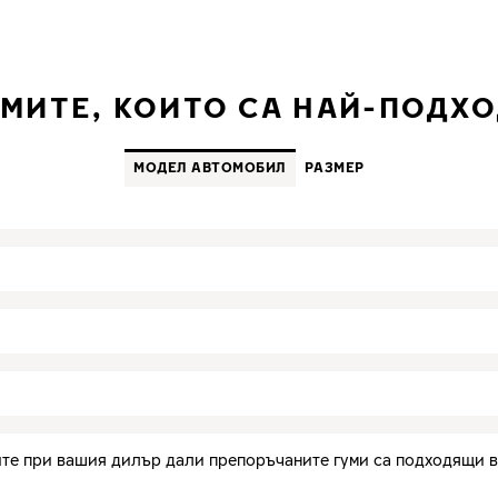
УМИТЕ, КОИТО СА НАЙ-ПОДХО
MОДЕЛ АВТОМОБИЛ
PАЗМЕР
те при вашия дилър дали препоръчаните гуми са подходящи в