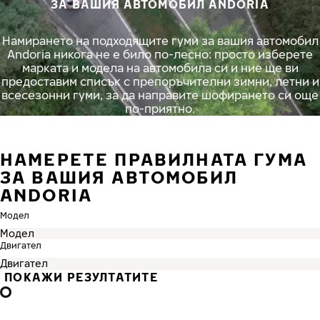
ЗА ВАШИЯ АВТОМОБИЛ ANDORIA
Намирането на подходящите гуми за вашия автомобил
Andoria никога не е било по-лесно: просто изберете
марката и модела на автомобила си и ние ще ви
предоставим списък с препоръчителни зимни, летни и
всесезонни гуми, за да направите шофирането си още
по-приятно.
НАМЕРЕТЕ ПРАВИЛНАТА ГУМА
ЗА ВАШИЯ АВТОМОБИЛ
ANDORIA
Модел
Двигател
ПОКАЖИ РЕЗУЛТАТИТЕ