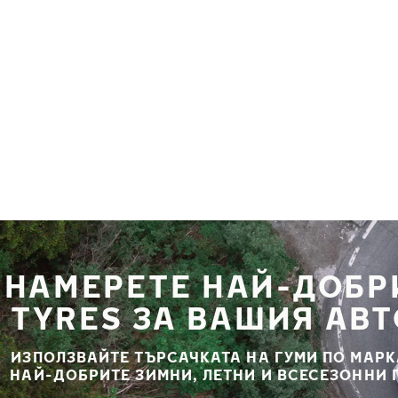
Премини към основното съдържание
Начало
НАМЕРЕТЕ НАЙ-ДОБР
TYRES ЗА ВАШИЯ АВ
ИЗПОЛЗВАЙТЕ ТЪРСАЧКАТА НА ГУМИ ПО МАРК
НАЙ-ДОБРИТЕ ЗИМНИ, ЛЕТНИ И ВСЕСЕЗОННИ