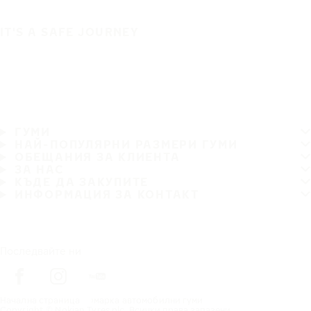
IT'S A SAFE JOURNEY
ГУМИ
НАЙ-ПОПУЛЯРНИ РАЗМЕРИ ГУМИ
ОБЕЩАНИЯ ЗА КЛИЕНТА
ЗА НАС
КЪДЕ ДА ЗАКУПИТЕ
ИНФОРМАЦИЯ ЗА КОНТАКТ
Последвайте ни
Начална страница
марка автомобилни гуми
Copyright © Nokian Tyres plc. Всички права запазени.