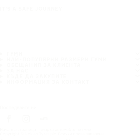
IT'S A SAFE JOURNEY
ГУМИ
НАЙ-ПОПУЛЯРНИ РАЗМЕРИ ГУМИ
ОБЕЩАНИЯ ЗА КЛИЕНТА
ЗА НАС
КЪДЕ ДА ЗАКУПИТЕ
ИНФОРМАЦИЯ ЗА КОНТАКТ
Последвайте ни
Начална страница
марка автомобилни гуми
Copyright © Nokian Tyres plc. Всички права запазени.