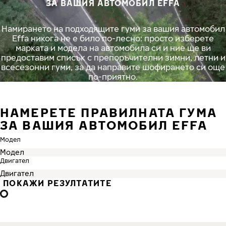
ЗА ВАШИЯ АВТОМОБИЛ EFFA
Намирането на подходящите гуми за вашия автомобил
Effa никога не е било по-лесно: просто изберете
марката и модела на автомобила си и ние ще ви
предоставим списък с препоръчителни зимни, летни и
всесезонни гуми, за да направите шофирането си още
по-приятно.
НАМЕРЕТЕ ПРАВИЛНАТА ГУМА
ЗА ВАШИЯ АВТОМОБИЛ EFFA
Модел
Двигател
ПОКАЖИ РЕЗУЛТАТИТЕ