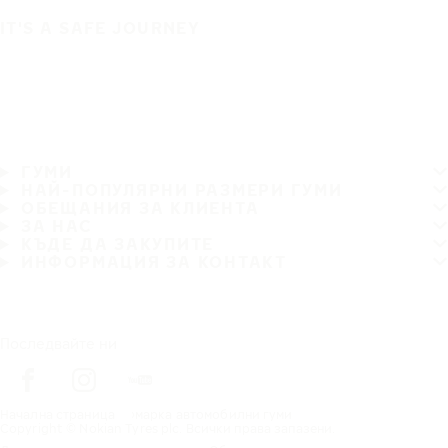
IT'S A SAFE JOURNEY
ГУМИ
НАЙ-ПОПУЛЯРНИ РАЗМЕРИ ГУМИ
ОБЕЩАНИЯ ЗА КЛИЕНТА
ЗА НАС
КЪДЕ ДА ЗАКУПИТЕ
ИНФОРМАЦИЯ ЗА КОНТАКТ
Последвайте ни
Начална страница
марка автомобилни гуми
Copyright © Nokian Tyres plc. Всички права запазени.