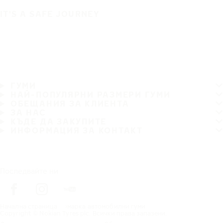
IT'S A SAFE JOURNEY
ГУМИ
НАЙ-ПОПУЛЯРНИ РАЗМЕРИ ГУМИ
ОБЕЩАНИЯ ЗА КЛИЕНТА
ЗА НАС
КЪДЕ ДА ЗАКУПИТЕ
ИНФОРМАЦИЯ ЗА КОНТАКТ
Последвайте ни
Начална страница
марка автомобилни гуми
Copyright © Nokian Tyres plc. Всички права запазени.