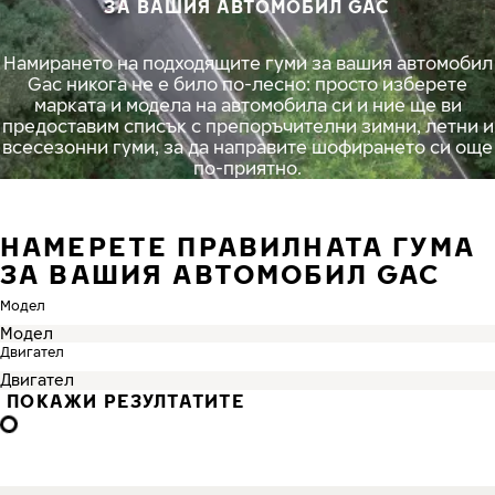
ЗА ВАШИЯ АВТОМОБИЛ GAC
Намирането на подходящите гуми за вашия автомобил
Gac никога не е било по-лесно: просто изберете
марката и модела на автомобила си и ние ще ви
предоставим списък с препоръчителни зимни, летни и
всесезонни гуми, за да направите шофирането си още
по-приятно.
НАМЕРЕТЕ ПРАВИЛНАТА ГУМА
ЗА ВАШИЯ АВТОМОБИЛ GAC
Модел
Двигател
ПОКАЖИ РЕЗУЛТАТИТЕ