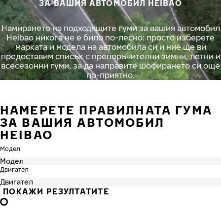
ЗА ВАШИЯ АВТОМОБИЛ HEIBAO
Намирането на подходящите гуми за вашия автомобил
Heibao никога не е било по-лесно: просто изберете
марката и модела на автомобила си и ние ще ви
предоставим списък с препоръчителни зимни, летни и
всесезонни гуми, за да направите шофирането си още
по-приятно.
НАМЕРЕТЕ ПРАВИЛНАТА ГУМА
ЗА ВАШИЯ АВТОМОБИЛ
HEIBAO
Модел
Двигател
ПОКАЖИ РЕЗУЛТАТИТЕ