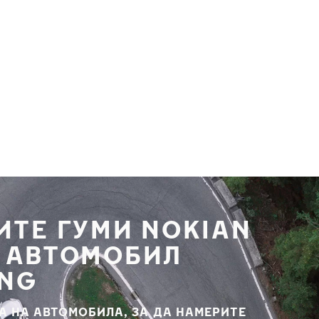
ИТЕ ГУМИ NOKIAN
Я АВТОМОБИЛ
NG
А НА АВТОМОБИЛА, ЗА ДА НАМЕРИТЕ