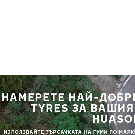
Премини към основното съдържание
Начало
НАМЕРЕТЕ НАЙ-ДОБР
TYRES ЗА ВАШИ
HUASO
ИЗПОЛЗВАЙТЕ ТЪРСАЧКАТА НА ГУМИ ПО МАРК