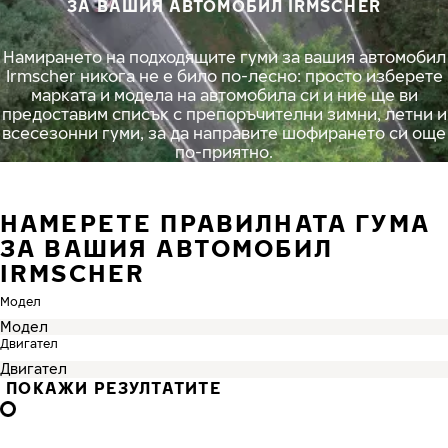
ЗА ВАШИЯ АВТОМОБИЛ IRMSCHER
Намирането на подходящите гуми за вашия автомобил
Irmscher никога не е било по-лесно: просто изберете
марката и модела на автомобила си и ние ще ви
предоставим списък с препоръчителни зимни, летни и
всесезонни гуми, за да направите шофирането си още
по-приятно.
НАМЕРЕТЕ ПРАВИЛНАТА ГУМА
ЗА ВАШИЯ АВТОМОБИЛ
IRMSCHER
Модел
Двигател
ПОКАЖИ РЕЗУЛТАТИТЕ