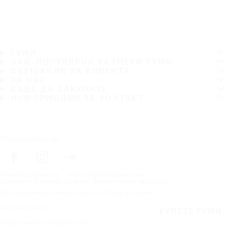
ГУМИ
НАЙ-ПОПУЛЯРНИ РАЗМЕРИ ГУМИ
ОБЕЩАНИЯ ЗА КЛИЕНТА
ЗА НАС
КЪДЕ ДА ЗАКУПИТЕ
ИНФОРМАЦИЯ ЗА КОНТАКТ
Последвайте ни
Начална страница
марка автомобилни гуми
Copyright © Nokian Tyres plc. Всички права запазени.
Декларации за поверителност и Общи условия
Карта на сайта
КУПЕТЕ ГУМИ
Управление на бисквитките