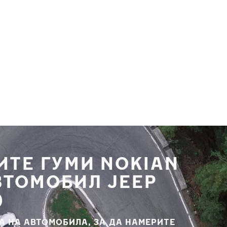
ИТЕ ГУМИ NOKIAN
ВТОМОБИЛ JEEP
)
А НА АВТОМОБИЛА, ЗА ДА НАМЕРИТЕ