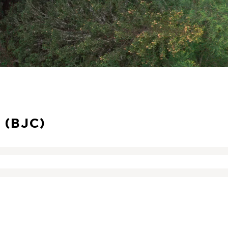
(BJC)