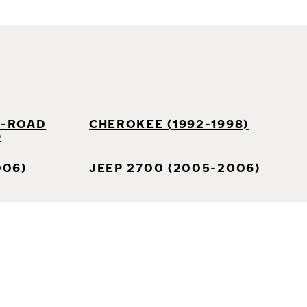
F-ROAD
CHEROKEE (1992-1998)
)
006)
JEEP 2700 (2005-2006)