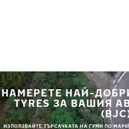
Премини към основното съдържание
Начало
НАМЕРЕТЕ НАЙ-ДОБР
TYRES ЗА ВАШИЯ А
(BJC
ИЗПОЛЗВАЙТЕ ТЪРСАЧКАТА НА ГУМИ ПО МАРК