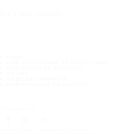
IT'S A SAFE JOURNEY
ГУМИ
НАЙ-ПОПУЛЯРНИ РАЗМЕРИ ГУМИ
ОБЕЩАНИЯ ЗА КЛИЕНТА
ЗА НАС
КЪДЕ ДА ЗАКУПИТЕ
ИНФОРМАЦИЯ ЗА КОНТАКТ
Последвайте ни
Начална страница
марка автомобилни гуми