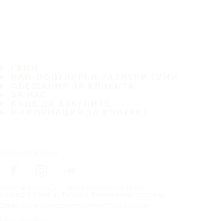
ГУМИ
НАЙ-ПОПУЛЯРНИ РАЗМЕРИ ГУМИ
ОБЕЩАНИЯ ЗА КЛИЕНТА
ЗА НАС
КЪДЕ ДА ЗАКУПИТЕ
ИНФОРМАЦИЯ ЗА КОНТАКТ
Последвайте ни
Начална страница
марка автомобилни гуми
Copyright © Nokian Tyres plc. Всички права запазени.
Декларации за поверителност и Общи условия
Карта на сайта