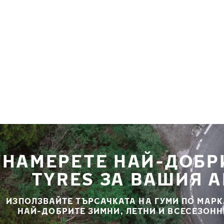
Премини към основното съдържание
Начало
НАМЕРЕТЕ НАЙ-ДОБР
TYRES ЗА ВАШИЯ 
ИЗПОЛЗВАЙТЕ ТЪРСАЧКАТА НА ГУМИ ПО МАРК
НАЙ-ДОБРИТЕ ЗИМНИ, ЛЕТНИ И ВСЕСЕЗОНН