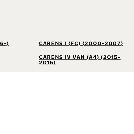
6-)
CARENS I (FC) (2000-2007)
CARENS IV VAN (A4) (2015-
2016)