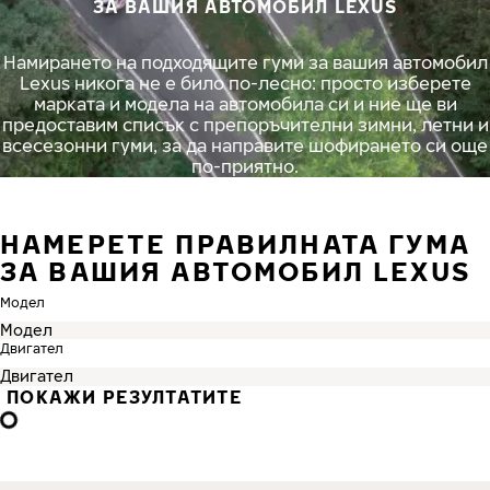
ЗА ВАШИЯ АВТОМОБИЛ LEXUS
Намирането на подходящите гуми за вашия автомобил
Lexus никога не е било по-лесно: просто изберете
марката и модела на автомобила си и ние ще ви
предоставим списък с препоръчителни зимни, летни и
всесезонни гуми, за да направите шофирането си още
по-приятно.
НАМЕРЕТЕ ПРАВИЛНАТА ГУМА
ЗА ВАШИЯ АВТОМОБИЛ LEXUS
Модел
Двигател
ПОКАЖИ РЕЗУЛТАТИТЕ