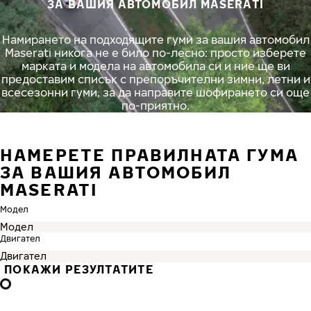
ЗА ВАШИЯ АВТОМОБИЛ MASERATI
Намирането на подходящите гуми за вашия автомобил
Maserati никога не е било по-лесно: просто изберете
марката и модела на автомобила си и ние ще ви
предоставим списък с препоръчителни зимни, летни и
всесезонни гуми, за да направите шофирането си още
по-приятно.
НАМЕРЕТЕ ПРАВИЛНАТА ГУМА
ЗА ВАШИЯ АВТОМОБИЛ
MASERATI
Модел
Двигател
ПОКАЖИ РЕЗУЛТАТИТЕ