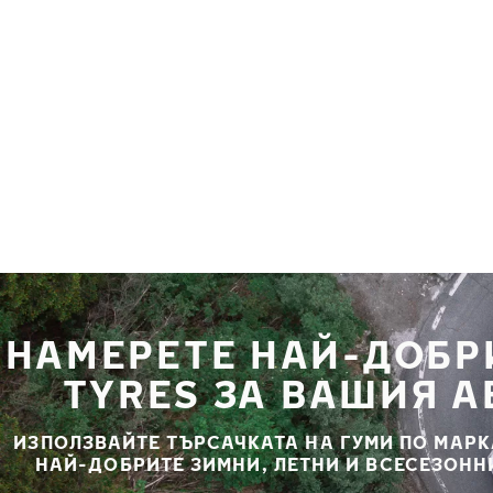
Премини към основното съдържание
Начало
НАМЕРЕТЕ НАЙ-ДОБР
TYRES ЗА ВАШИЯ 
ИЗПОЛЗВАЙТЕ ТЪРСАЧКАТА НА ГУМИ ПО МАРК
НАЙ-ДОБРИТЕ ЗИМНИ, ЛЕТНИ И ВСЕСЕЗОНН