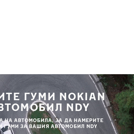
ИТЕ ГУМИ NOKIAN
АВТОМОБИЛ NDY
А НА АВТОМОБИЛА, ЗА ДА НАМЕРИТЕ
И ГУМИ ЗА ВАШИЯ АВТОМОБИЛ NDY