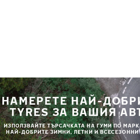
Премини към основното съдържание
Начало
НАМЕРЕТЕ НАЙ-ДОБР
TYRES ЗА ВАШИЯ А
ИЗПОЛЗВАЙТЕ ТЪРСАЧКАТА НА ГУМИ ПО МАРК
НАЙ-ДОБРИТЕ ЗИМНИ, ЛЕТНИ И ВСЕСЕЗОННИ