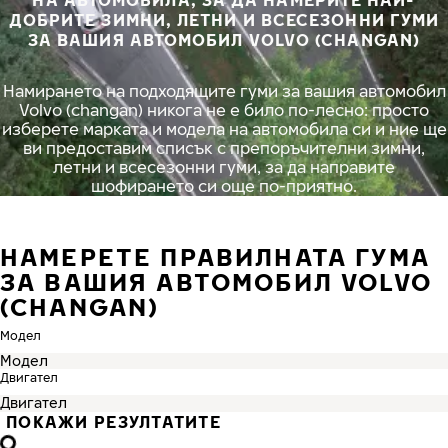
НА АВТОМОБИЛА, ЗА ДА НАМЕРИТЕ НАЙ-
ДОБРИТЕ ЗИМНИ, ЛЕТНИ И ВСЕСЕЗОННИ ГУМИ
ЗА ВАШИЯ АВТОМОБИЛ VOLVO (CHANGAN)
Намирането на подходящите гуми за вашия автомобил
Volvo (changan) никога не е било по-лесно: просто
изберете марката и модела на автомобила си и ние ще
ви предоставим списък с препоръчителни зимни,
летни и всесезонни гуми, за да направите
шофирането си още по-приятно.
НАМЕРЕТЕ ПРАВИЛНАТА ГУМА
ЗА ВАШИЯ АВТОМОБИЛ VOLVO
(CHANGAN)
Модел
Двигател
ПОКАЖИ РЕЗУЛТАТИТЕ