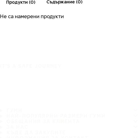
Съдържание (0)
Продукти (0)
Не са намерени продукти
IT'S A SAFE JOURNEY
ГУМИ
НАЙ-ПОПУЛЯРНИ РАЗМЕРИ ГУМИ
ОБЕЩАНИЯ ЗА КЛИЕНТА
ЗА НАС
КЪДЕ ДА ЗАКУПИТЕ